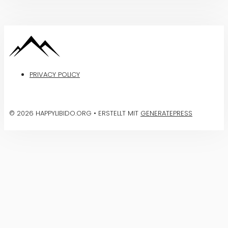
PRIVACY POLICY
© 2026 HAPPYLIBIDO.ORG
• ERSTELLT MIT
GENERATEPRESS