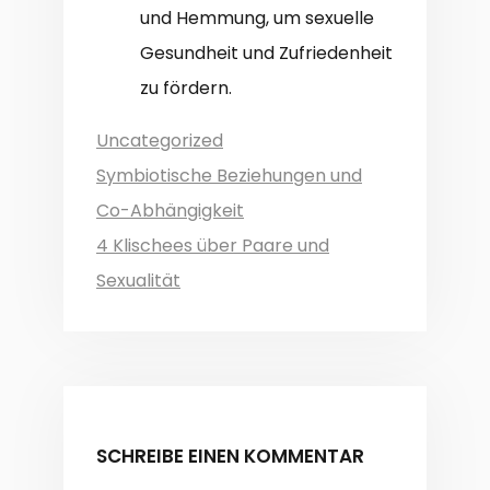
und Hemmung, um sexuelle
Gesundheit und Zufriedenheit
zu fördern.
Kategorien
Uncategorized
Symbiotische Beziehungen und
Co-Abhängigkeit
4 Klischees über Paare und
Sexualität
SCHREIBE EINEN KOMMENTAR