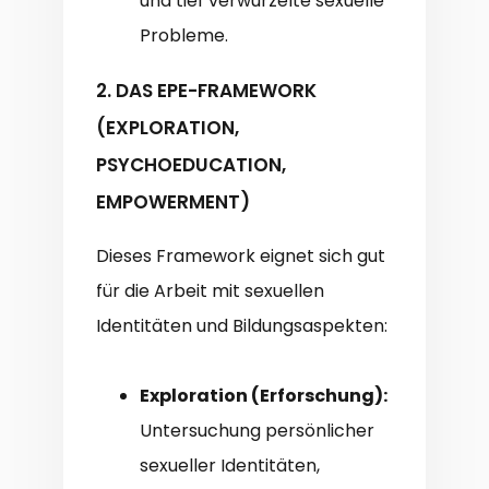
und tief verwurzelte sexuelle
Probleme.
2. DAS EPE-FRAMEWORK
(EXPLORATION,
PSYCHOEDUCATION,
EMPOWERMENT)
Dieses Framework eignet sich gut
für die Arbeit mit sexuellen
Identitäten und Bildungsaspekten:
Exploration (Erforschung):
Untersuchung persönlicher
sexueller Identitäten,