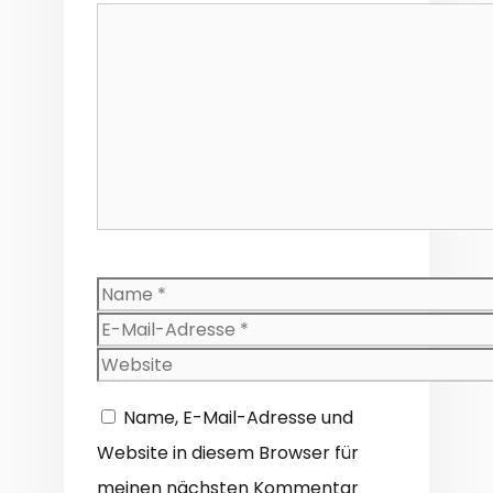
Kommentar
Name
E-
Mail-
Website
Adresse
Name, E-Mail-Adresse und
Website in diesem Browser für
meinen nächsten Kommentar