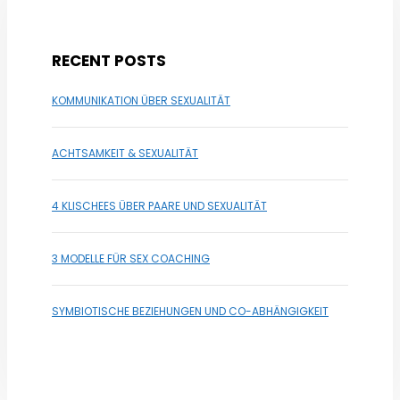
RECENT POSTS
KOMMUNIKATION ÜBER SEXUALITÄT
ACHTSAMKEIT & SEXUALITÄT
4 KLISCHEES ÜBER PAARE UND SEXUALITÄT
3 MODELLE FÜR SEX COACHING
SYMBIOTISCHE BEZIEHUNGEN UND CO-ABHÄNGIGKEIT