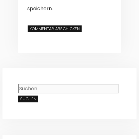
speichern.
Suche
nach: